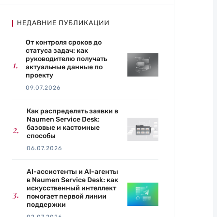
НЕДАВНИЕ ПУБЛИКАЦИИ
От контроля сроков до
статуса задач: как
руководителю получать
актуальные данные по
проекту
09.07.2026
Как распределять заявки в
Naumen Service Desk:
базовые и кастомные
способы
06.07.2026
AI-ассистенты и AI-агенты
в Naumen Service Desk: как
искусственный интеллект
помогает первой линии
поддержки