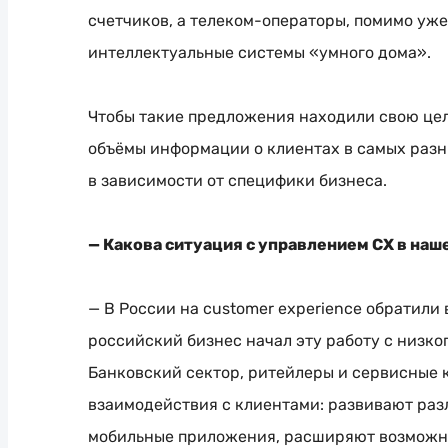
счетчиков, а
телеком-операторы
, помимо уж
интеллектуальные системы «умного дома».
Чтобы такие предложения находили свою це
объёмы информации о клиентах в самых разн
в зависимости от специфики бизнеса.
— Какова ситуация с управлением CX в наш
— В России на customer experience обратили
российский бизнес начал эту работу с низко
Банковский сектор, ритейлеры и сервисные
взаимодействия с клиентами: развивают ра
мобильные приложения, расширяют возмож