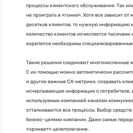
процессы клиентского обслуживания. Так или
не проиграть в «гонке». Хотя все зависит от
десятков клиентов, то нужную информацию 
количество клиентов исчисляется тысячами 
experience необходимы специализированны
Такие решения соединяют многочисленные и
С их помощью можно автоматически рассчит
и другие важные
CX-метрики
, создавать кли
исчерпывающая информация о потребителе, 
используемым компанией каналам коммуника
отталкиваются все процессы. Выбор средств
бизнес-целями
компании. Даже самые передо
«хромает» целеполагание.