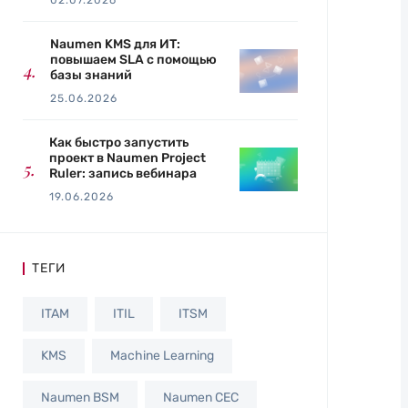
02.07.2026
Naumen KMS для ИТ:
повышаем SLA с помощью
базы знаний
25.06.2026
Как быстро запустить
проект в Naumen Project
Ruler: запись вебинара
19.06.2026
ТЕГИ
ITAM
ITIL
ITSM
KMS
Machine Learning
Naumen BSM
Naumen CEC