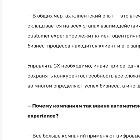
— В общих чертах клиентский опыт — это впе
складывается на всех этапах взаимодействи
customer experience лежит клиентоцентрично
бизнес-процесса
находится клиент и его зап
Управлять CX необходимо, иначе при сегод
сохранять конкурентоспособность всё сложне
во многом определяют успех бизнеса, а иног
— Почему компаниям так важно автоматиз
experience?
— Всё больше компаний применяют цифровые