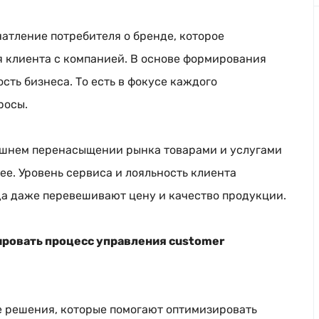
чатление потребителя о бренде, которое
я клиента с компанией. В основе формирования
сть бизнеса. То есть в фокусе каждого
росы.
няшнем перенасыщении рынка товарами и услугами
е. Уровень сервиса и лояльность клиента
да даже перевешивают цену и качество продукции.
ировать процесс управления customer
 решения, которые помогают оптимизировать