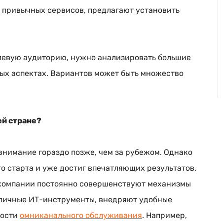
е привычных сервисов, предлагают установить
левую аудиторию, нужно анализировать большие
ых аспектах. Вариантов может быть множество
ей стране?
 внимание гораздо позже, чем за рубежом. Однако
го старта и уже достиг впечатляющих результатов.
 компании постоянно совершенствуют механизмы
зличные
ИТ-инструменты
, внедряют удобные
ности
омниканального обслуживания
. Например,