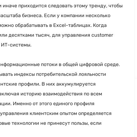
 иначе приходится следовать этому тренду, чтобы
 масштаба бизнеса. Если у компании несколько
можно обрабатывать в
Еxcel-таблицах
. Когда
или десятками тысяч, для управления customer
е
ИТ-системы
.
нформационные потоки в общей цифровой среде.
ывать индексы потребительской лояльности
ентские профили. В них аккумулируется
включая историю взаимодействия по всем
ции. Именно от этого единого профиля
 управления клиентским опытом определяется
вые технологии не принесут пользы, если