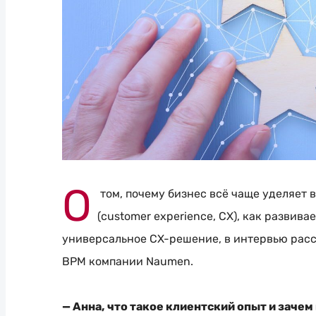
О
том, почему бизнес всё чаще уделяет
(customer experience, CX), как развив
универсальное
CX-решение
, в интервью рас
BPM компании Naumen.
— Анна, что такое клиентский опыт и зачем