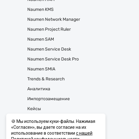
Naumen KMS
Naumen Network Manager
Naumen Project Ruler
Naumen SAM
Naumen Service Desk
Naumen Service Desk Pro
Naumen SMIA
Trends & Research
Аналитика
Импортозамещение
Кейсы
Мониторинг
🍪 Мы используем куки-файлы. Нажимая
«Согласен», вы даете согласие на их
Управление Проектами
использование в соответствии
с нашей