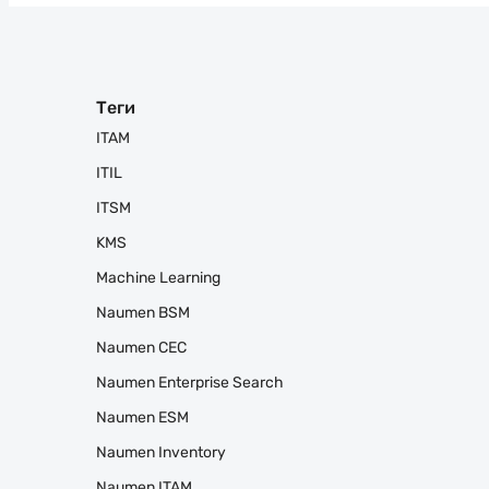
Теги
ITAM
ITIL
ITSM
KMS
Machine Learning
Naumen BSM
Naumen CEC
Naumen Enterprise Search
Naumen ESM
Naumen Inventory
Naumen ITAM