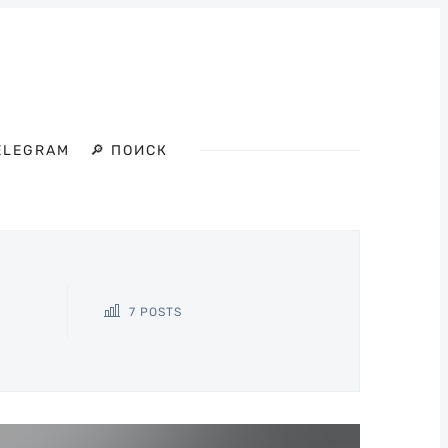
ELEGRAM
🔎 ПОИСК
7 POSTS