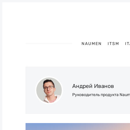
NAUMEN
ITSM
I
Андрей Иванов
Руководитель продукта Naume