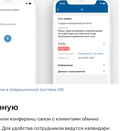
вки в операционной системе iOS
рную
 или конференц-связи с клиентами обычно
 Для удобства сотрудников ведутся календари