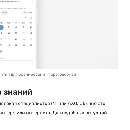
иятия для бронирования переговорной
е знаний
ивлекая специалистов ИТ или АХО. Обычно это
интера или интернета. Для подобных ситуаций