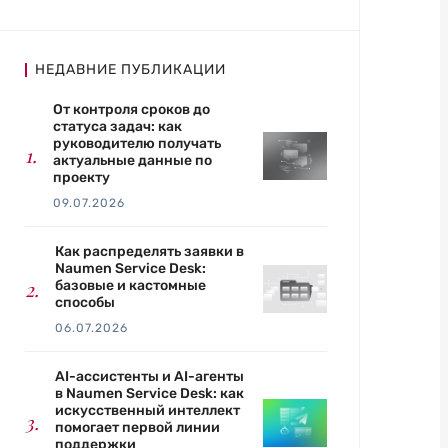
НЕДАВНИЕ ПУБЛИКАЦИИ
От контроля сроков до
статуса задач: как
руководителю получать
актуальные данные по
проекту
09.07.2026
Как распределять заявки в
Naumen Service Desk:
базовые и кастомные
способы
06.07.2026
AI-ассистенты и AI-агенты
в Naumen Service Desk: как
искусственный интеллект
помогает первой линии
поддержки