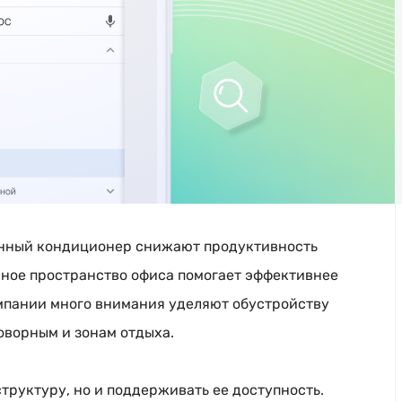
анный кондиционер снижают продуктивность
нное пространство офиса помогает эффективнее
мпании много внимания уделяют обустройству
оворным и зонам отдыха.
труктуру, но и поддерживать ее доступность.