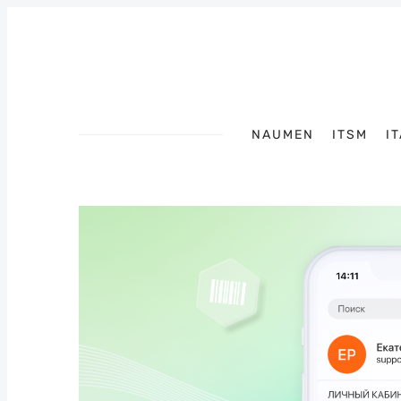
NAUMEN
ITSM
I