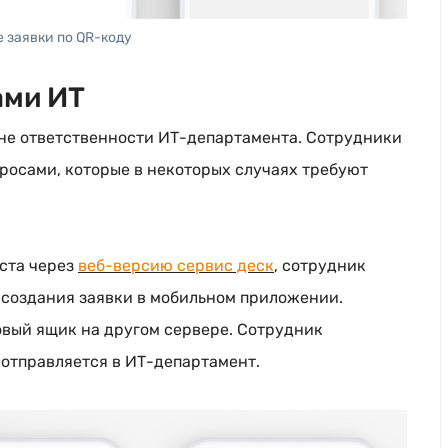
 заявки по QR-коду
ами ИТ
не ответственности
ИТ-департамента
. Сотрудники
росами, которые в некоторых случаях требуют
кста через
веб-версию
сервис деск
, сотрудник
 создания заявки в мобильном приложении.
овый ящик на другом сервере. Сотрудник
 отправляется в
ИТ-департамент
.