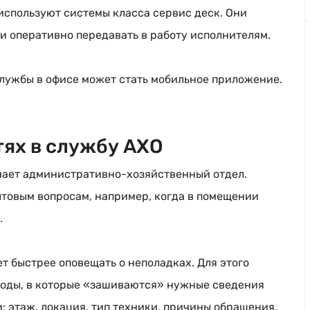
спользуют системы класса сервис деск. Они
и оперативно передавать в работу исполнителям.
лужбы в офисе может стать мобильное приложение.
.
тях в службу АХО
чает
административно-хозяйственный
отдел.
товым вопросам, например, когда в помещении
.
т быстрее оповещать о неполадках. Для этого
коды
, в которые «зашиваются» нужные сведения
 этаж, локация, тип техники, причины обращения.