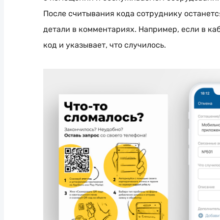
После считывания кода сотруднику останется
детали в комментариях. Например, если в ка
код и указывает, что случилось.