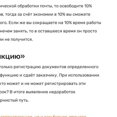
ической обработки почты, то освободите 10%
ов, тогда за счёт экономии в 10% вы сможете
вого. Если же вы сокращаете на 10% время работы
нечем занять, то в оставшееся время он просто
ии не получится.
ункцию»
только регистрацию документов определенного
 функцию и сдаёт заказчику. При использовании
кто может и не может регистрировать эти
срок? В итоге выявление недоработок
ернистый путь.
 автоматизацию, но и сам
бизнес-процесс
.