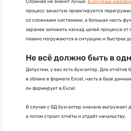
Сложнее не значит лучше.
В крупных компан
процесс зачастую проектируется перегруже
со сложными системами, а большая часть фун
заранее заложить каскад целей процесса от 
плавно погружаются в ситуацию и быстрее д
Не всё должно быть в од
Допустим, у вас есть бухгалтер. Для отчётов
в облаке в формате Excel, часть в базе данны
он формирует в Excel.
В случае с БД бухгалтер сначала выгружает д
а потом строит отчёты и отдаёт начальству.