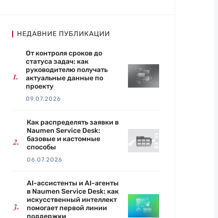
НЕДАВНИЕ ПУБЛИКАЦИИ
От контроля сроков до
статуса задач: как
руководителю получать
актуальные данные по
проекту
09.07.2026
Как распределять заявки в
Naumen Service Desk:
базовые и кастомные
способы
06.07.2026
AI-ассистенты и AI-агенты
в Naumen Service Desk: как
искусственный интеллект
помогает первой линии
поддержки