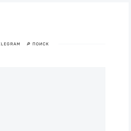
ELEGRAM
🔎 ПОИСК