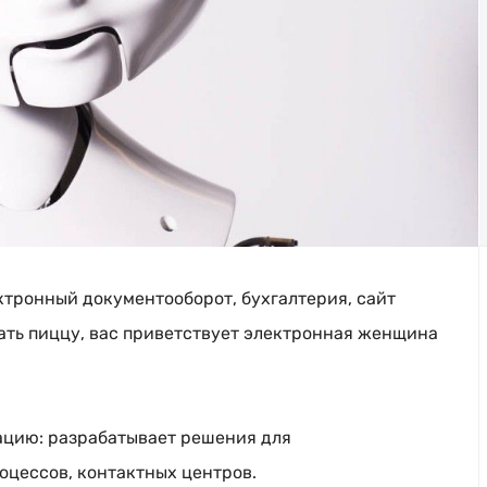
ктронный документооборот, бухгалтерия, сайт
зать пиццу, вас приветствует электронная женщина
ацию: разрабатывает решения для
оцессов
, контактных центров.