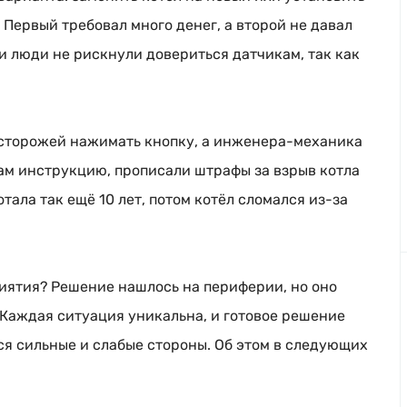
 Первый требовал много денег, а второй не давал
и люди не рискнули довериться датчикам, так как
сторожей нажимать кнопку, а
инженера-механика
кам инструкцию, прописали штрафы за взрыв котла
тала так ещё 10 лет, потом котёл сломался
из-за
иятия? Решение нашлось на периферии, но оно
 Каждая ситуация уникальна, и готовое решение
ся сильные и слабые стороны. Об этом в следующих