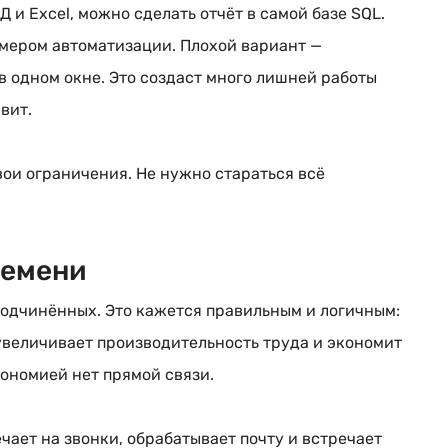
и Excel, можно сделать отчёт в самой базе SQL.
мером автоматизации. Плохой вариант —
 в одном окне. Это создаст много лишней работы
вит.
ои ограничения. Не нужно стараться всё
ремени
подчинённых. Это кажется правильным и логичным:
величивает производительность труда и экономит
ономией нет прямой связи.
чает на звонки, обрабатывает почту и встречает