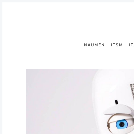
NAUMEN
ITSM
I