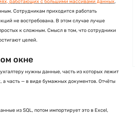
иях, работающих с большими массивами данных
,
нным. Сотрудникам приходится работать
кций не востребована. В этом случае лучше
простых к сложным. Смысл в том, что сотрудники
остигают целей.
ном окне
 бухгалтеру нужны данные, часть из которых лежит
х, а часть — в виде бумажных документов. Отчёты
анные из SQL, потом импортирует это в Excel,