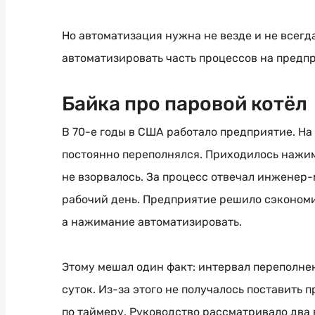
Но автоматизация нужна не везде и не всегд
автоматизировать часть процессов на предпр
Байка про паровой котёл
В
70-е
годы в США работало предприятие. На 
постоянно переполнялся. Приходилось нажима
не взорвалось. За процесс отвечал
инженер-
рабочий день. Предприятие решило сэкономит
а нажимание автоматизировать.
Этому мешал один факт: интервал переполнен
суток.
Из-за
этого не получалось поставить 
по таймеру. Руководство рассматривало два 