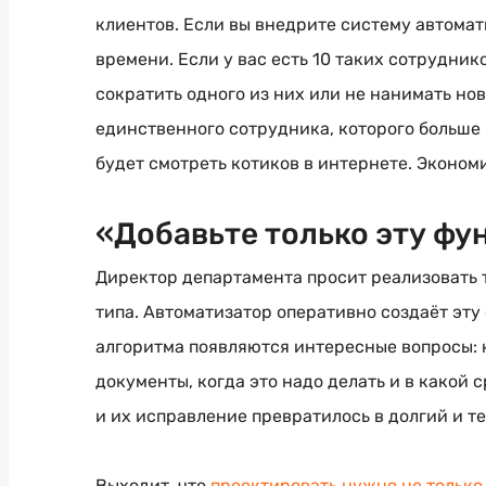
клиентов. Если вы внедрите систему автомат
времени. Если у вас есть 10 таких сотрудник
сократить одного из них или не нанимать но
единственного сотрудника, которого больше 
будет смотреть котиков в интернете. Эконом
«Добавьте только эту ф
Директор департамента просит реализовать 
типа. Автоматизатор оперативно создаёт эту
алгоритма появляются интересные вопросы: 
документы, когда это надо делать и в какой 
и их исправление превратилось в долгий и т
Выходит, что
проектировать нужно не только