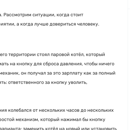
а. Рассмотрим ситуации, когда стоит
иятии, а когда лучше довериться человеку.
его территории стоял паровой котёл, который
ть на кнопку для сброса давления, чтобы ничего
механик
, он получал за это зарплату как за полный
ь: ответственного за кнопку уволить,
ия колебался от нескольких часов до нескольких
простой механизм, который нажимал бы кнопку
варианта: заменить котёл на новый или установить