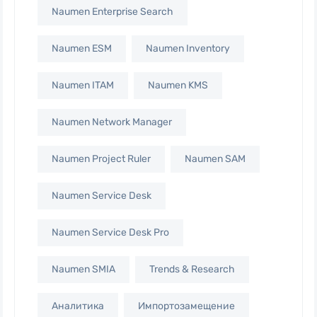
Naumen Enterprise Search
Naumen ESM
Naumen Inventory
Naumen ITAM
Naumen KMS
Naumen Network Manager
Naumen Project Ruler
Naumen SAM
Naumen Service Desk
Naumen Service Desk Pro
Naumen SMIA
Trends & Research
Аналитика
Импортозамещение