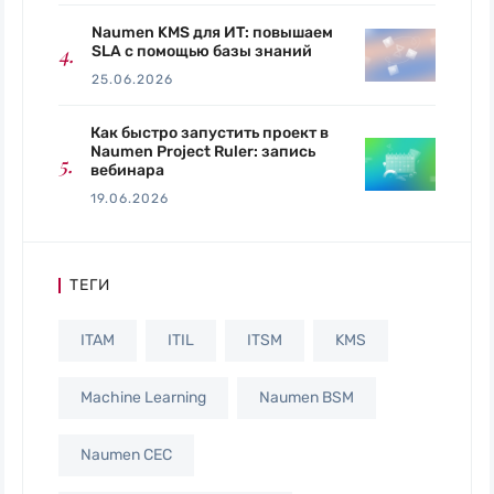
Naumen KMS для ИТ: повышаем
SLA с помощью базы знаний
25.06.2026
Как быстро запустить проект в
Naumen Project Ruler: запись
вебинара
19.06.2026
ТЕГИ
ITAM
ITIL
ITSM
KMS
Machine Learning
Naumen BSM
Naumen CEC