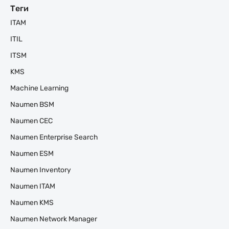
Теги
ITAM
ITIL
ITSM
KMS
Machine Learning
Naumen BSM
Naumen CEC
Naumen Enterprise Search
Naumen ESM
Naumen Inventory
Naumen ITAM
Naumen KMS
Naumen Network Manager