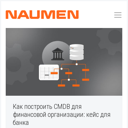
Как построить CMDB для
финансовой организации: кейс для
Искать
банка
Блог