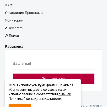
ITAM
Управление Проектами
Мониторинг
✔ Telegram
🔎 Поиск
Рассылка
Ваш
email
Подписаться
🍪 Мы используем куки-файлы. Нажимая
«Согласен», вы даете согласие на их
использование в соответствии
с нашей
Политикой конфиденциальности
.
© 2026 Блог Naumen: service desk, ITAM, мониторинг и автоматизация