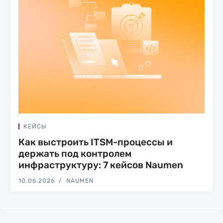
КЕЙСЫ
Как выстроить ITSM-процессы и
держать под контролем
инфраструктуру: 7 кейсов Naumen
10.06.2026
NAUMEN