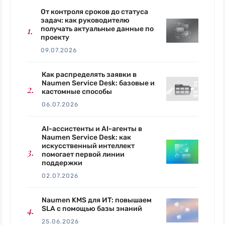
От контроля сроков до статуса
задач: как руководителю
получать актуальные данные по
проекту
09.07.2026
Как распределять заявки в
Naumen Service Desk: базовые и
кастомные способы
06.07.2026
AI-ассистенты и AI-агенты в
Naumen Service Desk: как
искусственный интеллект
помогает первой линии
поддержки
02.07.2026
Naumen KMS для ИТ: повышаем
SLA с помощью базы знаний
25.06.2026