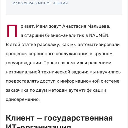
Naumen:
27.03.2024
5 МИНУТ ЧТЕНИЯ
service
desk,
П
ривет. Меня зовут Анастасия Мальцева,
ITAM,
я старший
бизнес-аналитик
в NAUMEN.
мониторинг
В этой статье расскажу, как мы автоматизировали
и
процессы сервисного обслуживания в крупном
автоматизация
госучреждении. Проект запомнился решением
нетривиальной технической задачи: мы научились
предоставлять доступ к информационной системе
заказчика по двум методам аутентификации
одновременно.
Клиент — государственная
ИТ-организация