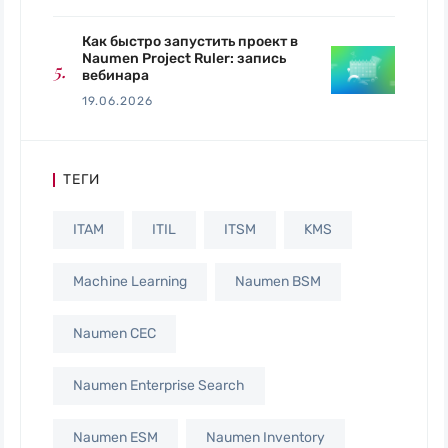
Как быстро запустить проект в
Naumen Project Ruler: запись
вебинара
19.06.2026
ТЕГИ
ITAM
ITIL
ITSM
KMS
Machine Learning
Naumen BSM
Naumen CEC
Naumen Enterprise Search
Naumen ESM
Naumen Inventory