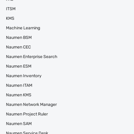
ITSM
KMS
Machine Learning
Naumen BSM
Naumen CEC
Naumen Enterprise Search
Naumen ESM
Naumen Inventory
Naumen ITAM
Naumen KMS
Naumen Network Manager
Naumen Project Ruler
Naumen SAM
Naumen Service Desk