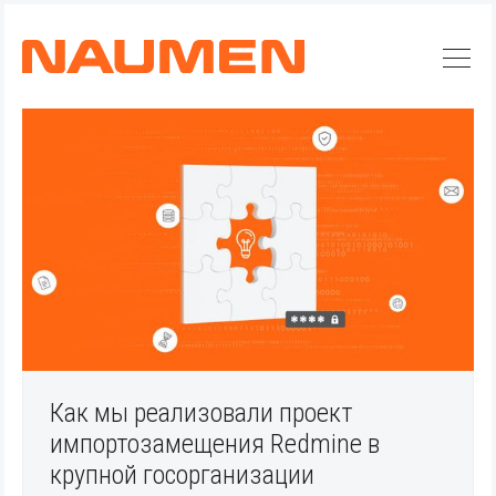
Как мы реализовали проект
импортозамещения Redmine в
Искать
крупной госорганизации
Блог