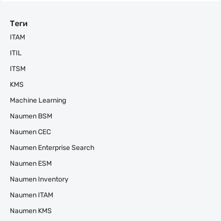
Теги
ITAM
ITIL
ITSM
KMS
Machine Learning
Naumen BSM
Naumen CEC
Naumen Enterprise Search
Naumen ESM
Naumen Inventory
Naumen ITAM
Naumen KMS