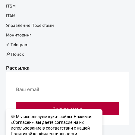
ITSM
ITAM
Управление Проектами
Мониторинг
✔ Telegram
🔎 Поиск
Рассылка
Ваш
email
Подписаться
🍪 Мы используем куки-файлы. Нажимая
«Согласен», вы даете согласие на их
использование в соответствии
с нашей
Политикой конфиденциальности
.