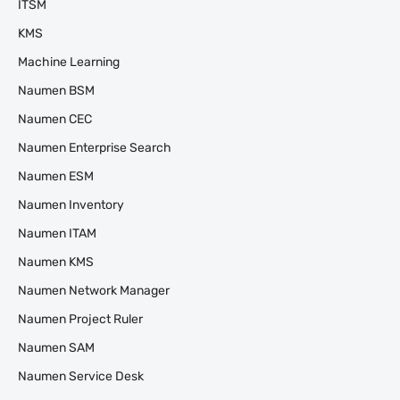
ITSM
KMS
Machine Learning
Naumen BSM
Naumen CEC
Naumen Enterprise Search
Naumen ESM
Naumen Inventory
Naumen ITAM
Naumen KMS
Naumen Network Manager
Naumen Project Ruler
Naumen SAM
Naumen Service Desk