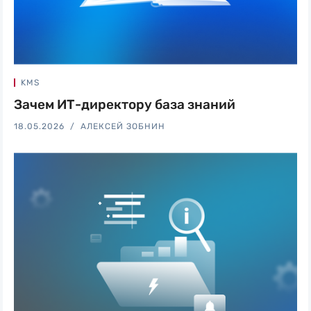
KMS
Зачем ИТ-директору база знаний
18.05.2026
АЛЕКСЕЙ ЗОБНИН