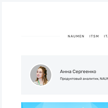
NAUMEN
ITSM
I
Анна Сергеенко
Продуктовый аналитик, NA