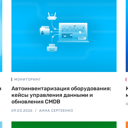
МОНИТОРИНГ
н
Автоинвентаризация оборудования:
кейсы управления данными и
обновления CMDB
0
09.03.2026
АННА СЕРГЕЕНКО