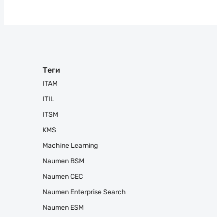
Теги
ITAM
ITIL
ITSM
KMS
Machine Learning
Naumen BSM
Naumen CEC
Naumen Enterprise Search
Naumen ESM