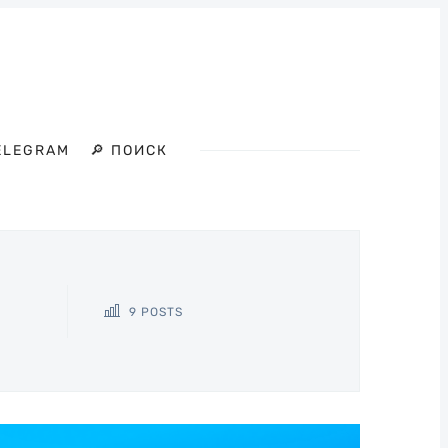
ELEGRAM
🔎 ПОИСК
9 POSTS