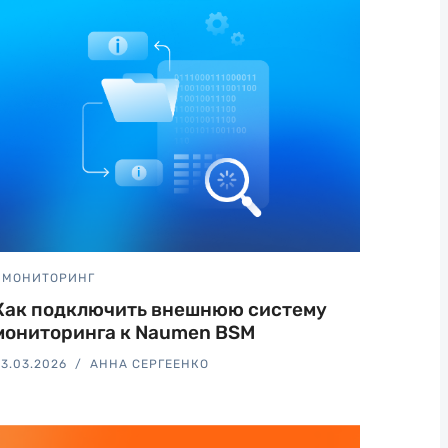
МОНИТОРИНГ
Как подключить внешнюю систему
мониторинга к Naumen BSM
3.03.2026
АННА СЕРГЕЕНКО