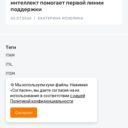
интеллект помогает первой линии
поддержки
02.07.2026
ЕКАТЕРИНА МОЗОЛИНА
Теги
ITAM
ITIL
ITSM
KMS
🍪 Мы используем куки-файлы. Нажимая
«Согласен», вы даете согласие на их
Machine Learning
использование в соответствии
с нашей
Naumen BSM
Политикой конфиденциальности
.
Naumen CEC
Согласен
Naumen Enterprise Search