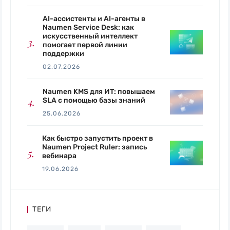
AI-ассистенты и AI-агенты в
Naumen Service Desk: как
искусственный интеллект
помогает первой линии
поддержки
02.07.2026
Naumen KMS для ИТ: повышаем
SLA с помощью базы знаний
25.06.2026
Как быстро запустить проект в
Naumen Project Ruler: запись
вебинара
19.06.2026
ТЕГИ