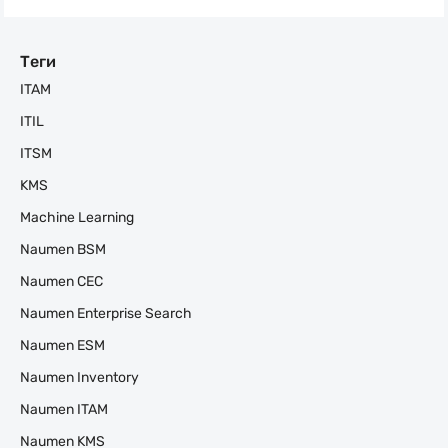
Теги
ITAM
ITIL
ITSM
KMS
Machine Learning
Naumen BSM
Naumen CEC
Naumen Enterprise Search
Naumen ESM
Naumen Inventory
Naumen ITAM
Naumen KMS