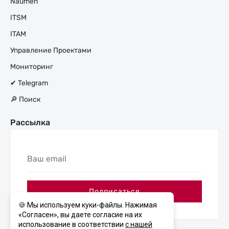
Naumen
ITSM
ITAM
Управление Проектами
Мониторинг
✔ Telegram
🔎 Поиск
Рассылка
Ваш
email
Подписаться
🍪 Мы используем куки-файлы. Нажимая
«Согласен», вы даете согласие на их
использование в соответствии
с нашей