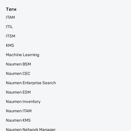
Теги
ITAM
ITIL
ITSM
KMS
Machine Learning
Naumen BSM
Naumen CEC
Naumen Enterprise Search
Naumen ESM
Naumen Inventory
Naumen ITAM
Naumen KMS
Naumen Network Manager