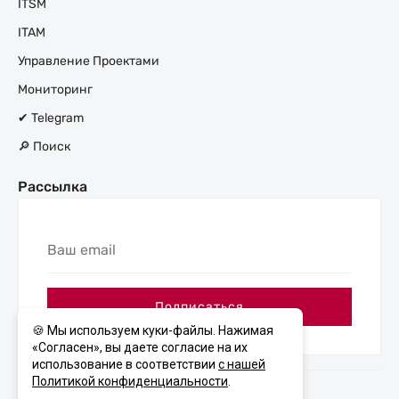
ITSM
ITAM
Управление Проектами
Мониторинг
✔ Telegram
🔎 Поиск
Рассылка
Ваш
email
Подписаться
🍪 Мы используем куки-файлы. Нажимая
«Согласен», вы даете согласие на их
использование в соответствии
с нашей
Политикой конфиденциальности
.