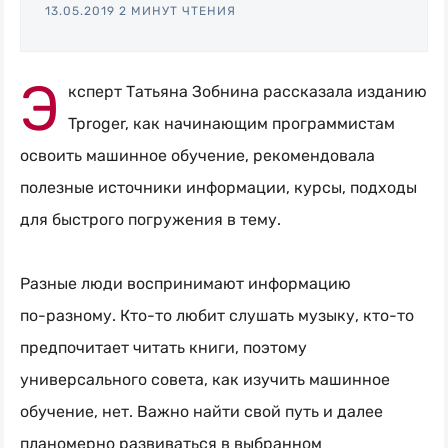
13.05.2019
2 МИНУТ ЧТЕНИЯ
мониторинг
и
Э
автоматизация
ксперт Татьяна Зобнина рассказала изданию
Tproger, как начинающим программистам
освоить машинное обучение, рекомендовала
полезные источники информации, курсы, подходы
для быстрого погружения в тему.
Разные люди воспринимают информацию
по-разному
.
Кто-то
любит слушать музыку,
кто-то
предпочитает читать книги, поэтому
универсального совета, как изучить машинное
обучение, нет. Важно найти свой путь и далее
планомерно развиваться в выбранном