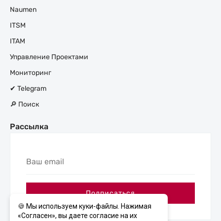
Naumen
ITSM
ITAM
Управление Проектами
Мониторинг
✔ Telegram
🔎 Поиск
Рассылка
Ваш
email
Подписаться
🍪 Мы используем куки-файлы. Нажимая
«Согласен», вы даете согласие на их