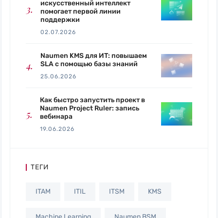
искусственный интеллект
помогает первой линии
поддержки
02.07.2026
Naumen KMS для ИТ: повышаем
SLA с помощью базы знаний
25.06.2026
Как быстро запустить проект в
Naumen Project Ruler: запись
вебинара
19.06.2026
ТЕГИ
ITAM
ITIL
ITSM
KMS
Machine Learning
Naumen BSM