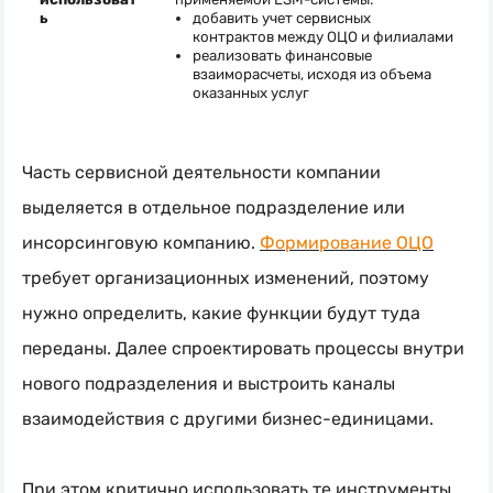
ь
добавить учет сервисных
контрактов между ОЦО и филиалами
реализовать финансовые
взаиморасчеты, исходя из объема
оказанных услуг
Часть сервисной деятельности компании
выделяется в отдельное подразделение или
инсорсинговую компанию.
Формирование ОЦО
требует организационных изменений, поэтому
нужно определить, какие функции будут туда
переданы. Далее спроектировать процессы внутри
нового подразделения и выстроить каналы
взаимодействия с другими
бизнес-единицами
.
При этом критично использовать те инструменты,