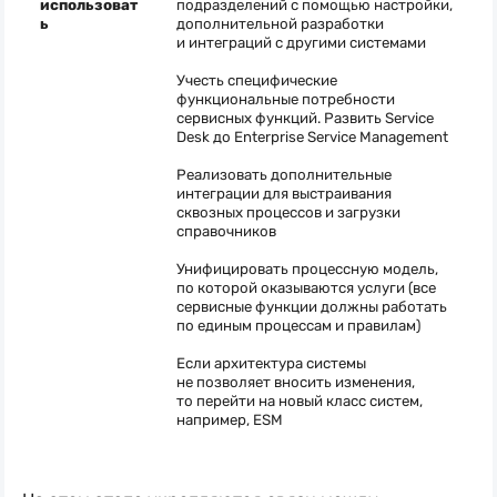
использоват
подразделений с помощью настройки,
ь
дополнительной разработки
и интеграций с другими системами
Учесть специфические
функциональные потребности
сервисных функций. Развить Service
Desk до Enterprise Service Management
Реализовать дополнительные
интеграции для выстраивания
сквозных процессов и загрузки
справочников
Унифицировать процессную модель,
по которой оказываются услуги (все
сервисные функции должны работать
по единым процессам и правилам)
Если архитектура системы
не позволяет вносить изменения,
то перейти на новый класс систем,
например, ESM