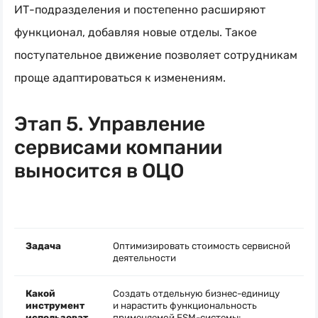
ИТ-подразделения
и постепенно расширяют
функционал, добавляя новые отделы. Такое
поступательное движение позволяет сотрудникам
проще адаптироваться к изменениям.
Этап 5. Управление
сервисами компании
выносится в ОЦО
Задача
Оптимизировать стоимость сервисной
деятельности
Какой
Создать отдельную
бизнес-единицу
инструмент
и нарастить функциональность
использоват
применяемой
ESM-системы
: