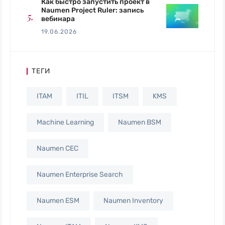
Как быстро запустить проект в
Naumen Project Ruler: запись
вебинара
19.06.2026
ТЕГИ
ITAM
ITIL
ITSM
KMS
Machine Learning
Naumen BSM
Naumen CEC
Naumen Enterprise Search
Naumen ESM
Naumen Inventory