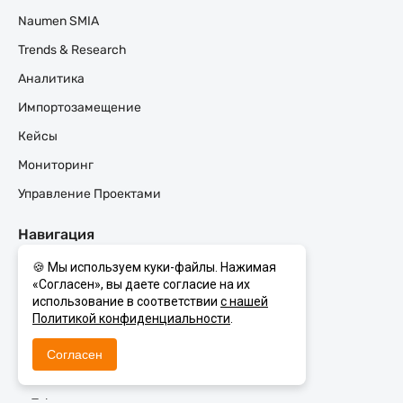
Naumen SMIA
Trends & Research
Аналитика
Импортозамещение
Кейсы
Мониторинг
Управление Проектами
Навигация
Naumen
🍪 Мы используем куки-файлы. Нажимая
«Согласен», вы даете согласие на их
ITSM
использование в соответствии
с нашей
ITAM
Политикой конфиденциальности
.
Управление Проектами
Согласен
Мониторинг