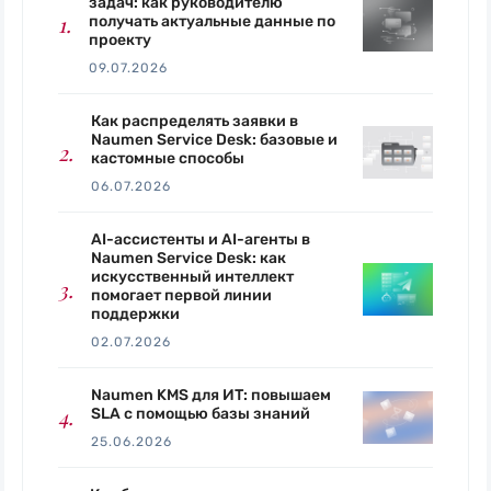
задач: как руководителю
получать актуальные данные по
проекту
09.07.2026
Как распределять заявки в
Naumen Service Desk: базовые и
кастомные способы
06.07.2026
AI-ассистенты и AI-агенты в
Naumen Service Desk: как
искусственный интеллект
помогает первой линии
поддержки
02.07.2026
Naumen KMS для ИТ: повышаем
SLA с помощью базы знаний
25.06.2026