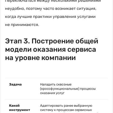
Переключаться между несколькими решениями
неудобно, поэтому часто возникает ситуация,
когда лучшие практики управления услугами
не принимаются.
Этап 3. Построение общей
модели оказания сервиса
на уровне компании
Задача
Наладить сквозные
(кроссфункциональные) процессы
оказания услуг
Какой
Адаптировать ранее выбранную
инструмент
систему к процессам сервисных