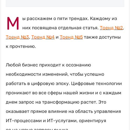
М
ы расскажем о пяти трендах. Каждому из
Искать
них посвящена отдельная статья.
Тренд №2
,
Блог
Тренд №3
,
Тренд №4
и
Тренд №5
также доступны
Naumen:
service
к прочтению.
desk,
ITAM,
Любой бизнес приходит к осознанию
мониторинг
необходимости изменений, чтобы успешно
и
работать в цифровую эпоху. Цифровые технологии
автоматизация
проникают во все сферы нашей жизни и с каждым
днем запрос на трансформацию растет. Это
оказывает прямое влияние на область управления
ИТ-процессами
и
ИТ-услугами
, ориентируя
ее на новые запросы рынка.