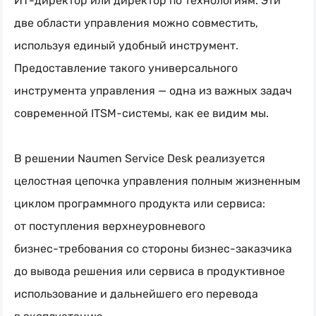
ИТ-директор
или директор по технологиям. Эти
две области управления можно совместить,
используя единый удобный инструмент.
Предоставление такого универсального
инструмента управления — одна из важных задач
современной
ITSM-системы
, как ее видим мы.
В решении Naumen Service Desk реализуется
целостная цепочка управления полным жизненным
циклом программного продукта или сервиса:
от поступления верхнеуровневого
бизнес-требования
со стороны
бизнес-заказчика
до вывода решения или сервиса в продуктивное
использование и дальнейшего его перевода