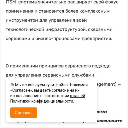
ITSM-система
значительно расширяет свой фокус
применения и становится более комплексным
инструментом для управления всей
технологической инфраструктурой, сквозными
сервисами и бизнес-процессами предприятия.
О применении принципов сервисного подхода
для управления сервисными службами
за пределами ИТ (Enterprise Service Management) —
🍪 Мы используем куки-файлы. Нажимая
«Согласен», вы даете согласие на их
в следующей статье
.
использование в соответствии
с нашей
Политикой конфиденциальности
.
Хотите централизованно управлять всеми
Согласен
ИТ-процессами
вашей организации? Расскажите