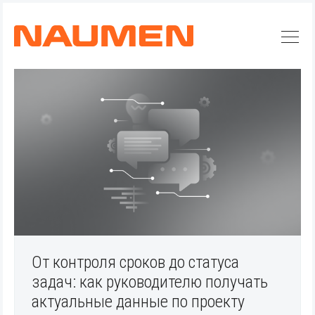
От контроля сроков до статуса
задач: как руководителю получать
Искать
актуальные данные по проекту
Блог