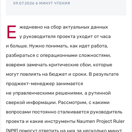
09.07.2026
6 МИНУТ ЧТЕНИЯ
Naumen:
service
Е
desk,
жедневно на сбор актуальных данных
ITAM,
у руководителя проекта уходит от часа
мониторинг
и больше. Нужно понимать, как идет работа,
и
разбираться с операционными сложностями,
автоматизация
вовремя замечать критические сбои, которые
могут повлиять на бюджет и сроки. В результате
проджект-менеджер
занимается
не управленческими решениями, а рутинной
сверкой информации. Рассмотрим, с какими
вопросами постоянно сталкивается руководитель
проекта и какие инструменты Naumen Project Ruler
(NPR) помогут ответить на них за несколько минут