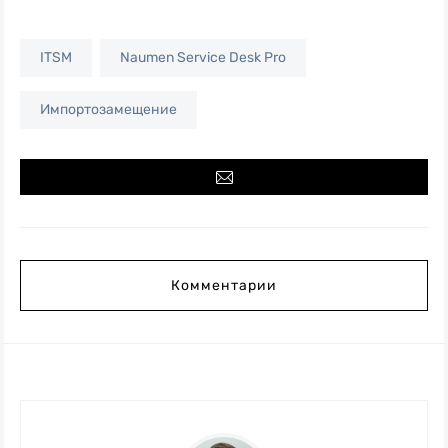
ITSM
Naumen Service Desk Pro
Импортозамещение
Комментарии