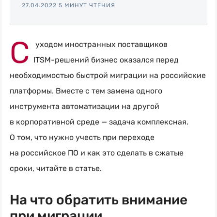
27.04.2022
5 МИНУТ ЧТЕНИЯ
Naumen:
service
desk,
С
уходом иностранных поставщиков
ITAM,
ITSM-решений
бизнес оказался перед
мониторинг
необходимостью быстрой миграции на российские
и
платформы. Вместе с тем замена одного
автоматизация
инструмента автоматизации на другой
в корпоративной среде — задача комплексная.
О том, что нужно учесть при переходе
на российское ПО и как это сделать в сжатые
сроки, читайте в статье.
На что обратить внимание
при миграции