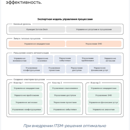
эффективность.
При внедрении ITSM-решения оптимально 