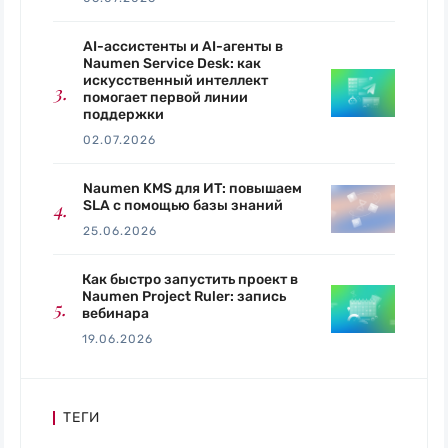
AI-ассистенты и AI-агенты в
Naumen Service Desk: как
искусственный интеллект
помогает первой линии
поддержки
02.07.2026
Naumen KMS для ИТ: повышаем
SLA с помощью базы знаний
25.06.2026
Как быстро запустить проект в
Naumen Project Ruler: запись
вебинара
19.06.2026
ТЕГИ