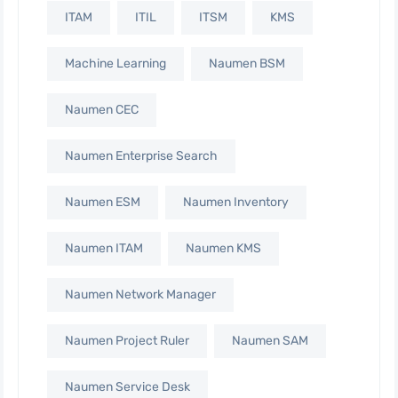
ITAM
ITIL
ITSM
KMS
Machine Learning
Naumen BSM
Naumen CEC
Naumen Enterprise Search
Naumen ESM
Naumen Inventory
Naumen ITAM
Naumen KMS
Naumen Network Manager
Naumen Project Ruler
Naumen SAM
Naumen Service Desk