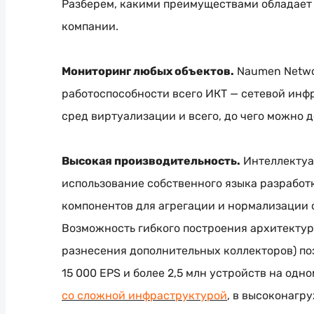
Разберем, какими преимуществами обладает
компании.
Мониторинг любых объектов.
Naumen Netwo
работоспособности всего ИКТ — сетевой инф
сред виртуализации и всего, до чего можно до
Высокая производительность.
Интеллектуа
использование собственного языка разработ
компонентов для агрегации и нормализации 
Возможность гибкого построения архитекту
разнесения дополнительных коллекторов) по
15 000 EPS и более 2,5 млн устройств на одн
со сложной инфраструктурой
, в высоконагр