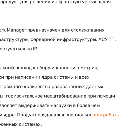
 продукт для решения инфраструктурных задач
rk Manager предназначен для отслеживания
раструктуры, серверной инфраструктуры, АСУ ТП,
стучаться по IP.
льный подход к сбору и хранению метрик,
ки при написании ядра системы и всех
огромного количества разрозненных данных.
ры (горизонтальное масштабирование при помощи
зволяет выдерживать нагрузки в более чем
ом ядре. Продукт создавался специально
для работы
уженных системах.