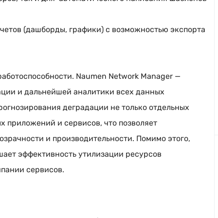
тчетов (дашборды, графики) с возможностью экспорта
работоспособности. Naumen Network Manager —
ации и дальнейшей аналитики всех данных
рогнозирования деградации не только отдельных
х приложений и сервисов, что позволяет
озрачности и производительности. Помимо этого,
шает эффективность утилизации ресурсов
мпании сервисов.