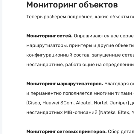
Мониторинг объектов
Теперь разберем подробнее, какие объекты 
Мониторинг сетей.
Опрашиваются все сервер
маршрутизаторы, принтеры и другие объекты
конфигурационный состав, запущенные сете
нестандартные, работающие на определенных
Мониторинг маршрутизаторов.
Благодаря с
и перманентно пополняется многими типами 
(Cisco, Huawei 3Com, Alcatel, Nortel, Junip
нестандартных
MIB-описаний
(Nateks, Eltex, 
Мониторинг сетевых принтеров.
Сбор детал