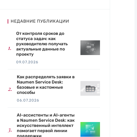
НЕДАВНИЕ ПУБЛИКАЦИИ
От контроля сроков до
статуса задач: как
руководителю получать
актуальные данные по
проекту
09.07.2026
Как распределять заявки в
Naumen Service Desk:
базовые и кастомные
способы
06.07.2026
AI-ассистенты и AI-агенты
в Naumen Service Desk: как
искусственный интеллект
помогает первой линии
поддержки