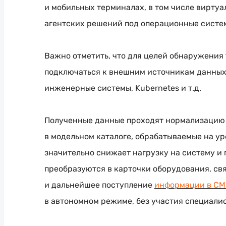
и мобильных терминалах, в том числе вирту
агентских решений под операционные системы
Важно отметить, что для целей обнаружения 
подключаться к внешним источникам данных,
инженерные системы, Kubernetes и т.д.
Полученные данные проходят нормализацию
в модельном каталоге, обрабатываемые на ур
значительно снижает нагрузку на систему и
преобразуются в карточки оборудования, св
и дальнейшее поступление
информации в C
в автономном режиме, без участия специалис