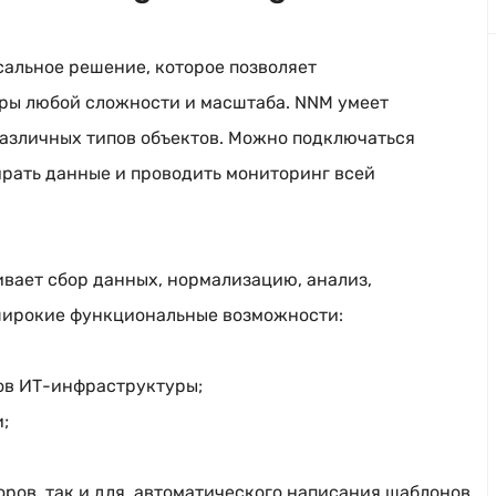
сальное решение, которое позволяет
ры
любой сложности и масштаба. NNM умеет
азличных типов объектов. Можно подключаться
ирать данные и проводить мониторинг всей
ивает сбор данных, нормализацию, анализ,
 широкие функциональные возможности:
ов ИТ-инфраструктуры;
;
оров, так и для автоматического написания шаблонов