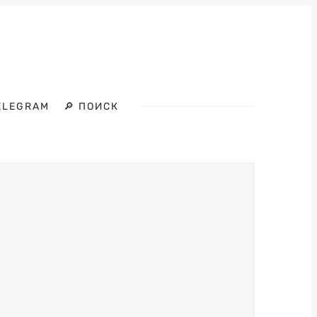
ELEGRAM
🔎 ПОИСК