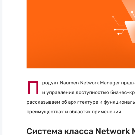
П
родукт Naumen Network Manager пред
и управления доступностью
бизнес-к
рассказываем об архитектуре и функционал
преимуществах и областях применения.
Система класса Network 