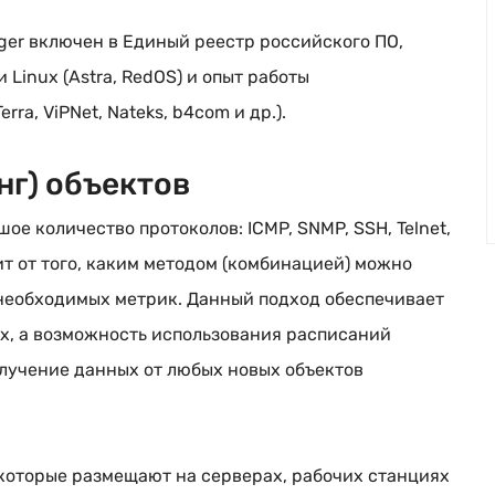
er включен в Единый реестр российского ПО,
Linux (Astra, RedOS) и опыт работы
Terra
, ViPNet, Nateks, b4com и др.).
г) объектов
е количество протоколов: ICMP, SNMP, SSH, Telnet,
сит от того, каким методом (комбинацией) можно
 необходимых метрик. Данный подход обеспечивает
х, а возможность использования расписаний
лучение данных от любых новых объектов
которые размещают на серверах, рабочих станциях