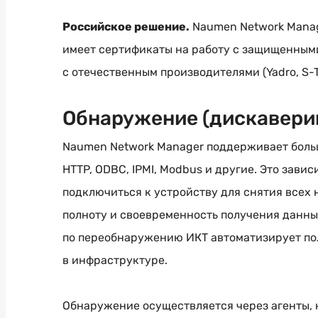
Российское решение.
Naumen Network Manag
имеет сертификаты на работу с защищенными 
с отечественным производителями (Yadro,
S-
Обнаружение (дискаверин
Naumen Network Manager поддерживает большо
HTTP, ODBC, IPMI, Modbus и другие. Это зави
подключиться к устройству для снятия всех
полноту и своевременность получения данны
по переобнаружению ИКТ автоматизирует по
в инфраструктуре.
Обнаружение осуществляется через агенты, 