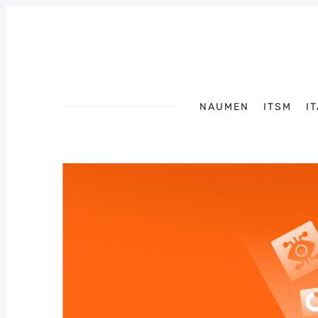
NAUMEN
ITSM
I