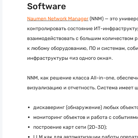
Software
Naumen Network Manager
(NNM) — это универ
контролировать состояние
ИТ-инфраструкту
взаимодействовать с большим количеством р
к любому оборудованию, ПО и системам, соб
инфраструктуры «из одного окна».
NNM, как решение класса
All-in-one
, обеспеч
визуализацию и отчетность. Система имеет
дискаверинг (обнаружение) любых объект
мониторинг объектов и работа с событиями
построение карт сети (2D-3D);
LLM как для автоматизации работы операт