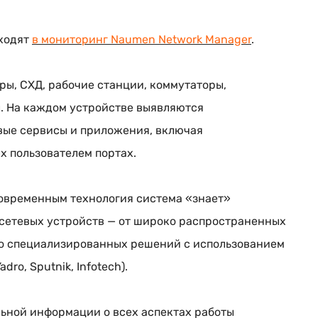
входят
в мониторинг Naumen Network Manager
.
ы, СХД, рабочие станции, коммутаторы,
. На каждом устройстве выявляются
вые сервисы и приложения, включая
 пользователем портах.
овременным технология система «знает»
сетевых устройств — от широко распространенных
er) до специализированных решений с использованием
Yadro, Sputnik, Infotech).
ьной информации о всех аспектах работы