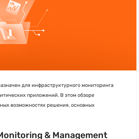
назначен для инфраструктурного мониторинга
ритических
приложений. В этом обзоре
ьных возможностях решения, основных
Monitoring & Management