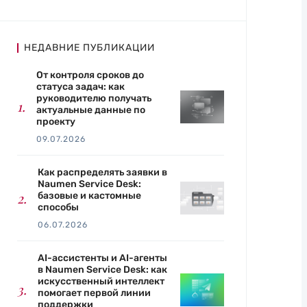
НЕДАВНИЕ ПУБЛИКАЦИИ
От контроля сроков до
статуса задач: как
руководителю получать
актуальные данные по
проекту
09.07.2026
Как распределять заявки в
Naumen Service Desk:
базовые и кастомные
способы
06.07.2026
AI-ассистенты и AI-агенты
в Naumen Service Desk: как
искусственный интеллект
помогает первой линии
поддержки