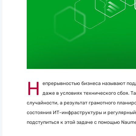
Н
епрерывностью бизнеса называют под
даже в условиях технического сбоя. Т
случайности, а результат грамотного планир
состояния
ИТ-инфраструктуры
и регулярный 
подступиться к этой задаче с помощью Naume