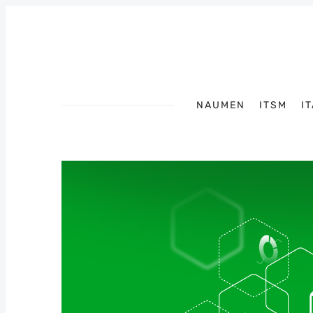
NAUMEN
ITSM
I