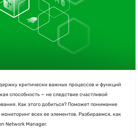
держку критически важных процессов и функций
акая способность — не следствие счастливой
ования. Как этого добиться? Поможет понимание
мониторинг всех ее элементов. Разбираемся, как
n Network Manager.