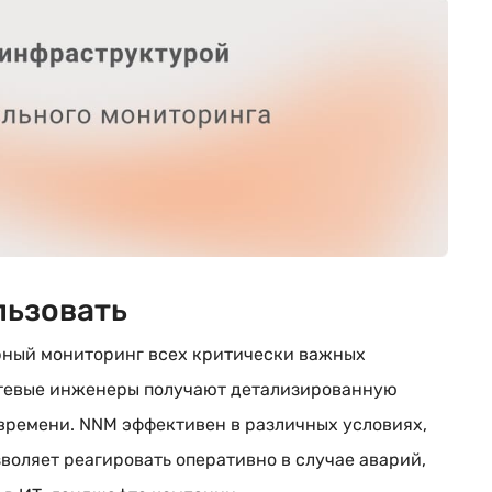
льзовать
рный мониторинг всех критически важных
етевые инженеры получают детализированную
времени. NNM эффективен в различных условиях,
зволяет реагировать оперативно в случае аварий,