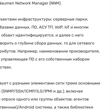
Naumen Network Manager (NNM).
ъектами инфраструктуры: серверные парки,
азами данных, ПО, АСУ ТП, VoIP, IoT и многим
объект идентифицируется, и далее с него
ворить о глубине сбора данных, то для сетевого
трибутов. Например, наименование производителя,
 управляющее ПО с его собственным набором
ствах.
вует с разными элементами сети тремя основными
(SNMP/SSH/ICMP/ILO/IPMI и др.), включая
 опросе одного или группы объектов; агентов
ственные)/Android системы, а также библиотеки