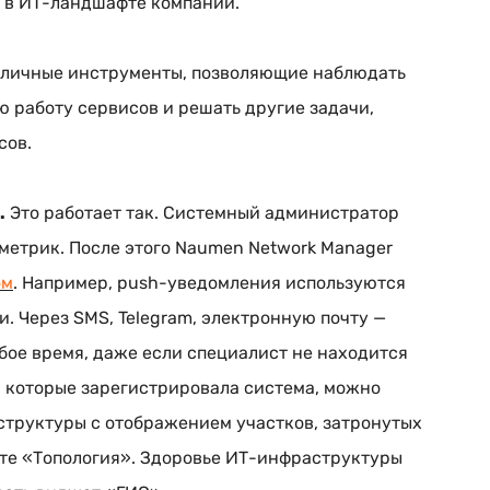
 в
ИТ-ландшафте
компании.
зличные инструменты, позволяющие наблюдать
 работу сервисов и решать другие задачи,
сов
.
.
Это работает так. Системный администратор
метрик. После этого Naumen Network Manager
ом
. Например,
push-уведомления
используются
. Через SMS, Telegram, электронную почту —
бое время, даже если специалист не находится
, которые зарегистрировала система, можно
структуры с отображением участков, затронутых
те «Топология». Здоровье
ИТ-инфраструктуры