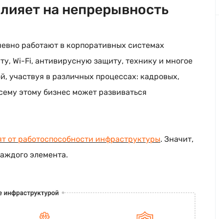
влияет на непрерывность
евно работают в корпоративных системах
ту,
Wi-Fi
, антивирусную защиту, технику и многое
, участвуя в различных процессах: кадровых,
сему этому бизнес может развиваться
ят от работоспособности инфраструктуры
. Значит,
аждого элемента.