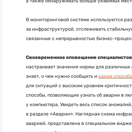
а также обнаруживать больше уязвимых мест
В мониторинговой системе используются ра
за инфраструктурой, отслеживать стабильную
связанные с непрерывностью
бизнес-процес
Своевременное оповещение специалистов
настраивает значения нормы для различных 
знает, о чем нужно сообщить и
каким способ
для ситуаций с высоким уровнем критичности
способы, позволяющие узнать об аварии в лю
у компьютера. Увидеть весь список аномалий
в разделе «Аварии». Наглядная схема инфра
аварией, представлена в специальном видже