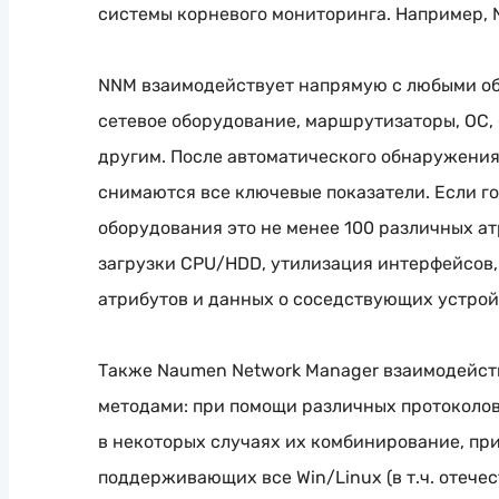
системы корневого мониторинга. Например, 
NNM взаимодействует напрямую с любыми об
сетевое оборудование, маршрутизаторы, ОС, б
другим. После автоматического обнаружения 
снимаются все ключевые показатели. Если го
оборудования это не менее 100 различных а
загрузки CPU/HDD, утилизация интерфейсов,
атрибутов и данных о соседствующих устрой
Также Naumen Network Manager взаимодейст
методами: при помощи различных протоколов 
в некоторых случаях их комбинирование, при
поддерживающих все Win/Linux (в т.ч. отече