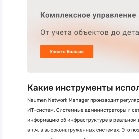
Какие инструменты испо
Naumen Network Manager производит регуля
ИТ-систем
. Системные администраторы и с
информацию об инфраструктуре в реальном 
в т.ч. в высоконагруженных системах. Это по