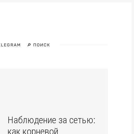
ELEGRAM
🔎 ПОИСК
Наблюдение за сетью:
как корневой