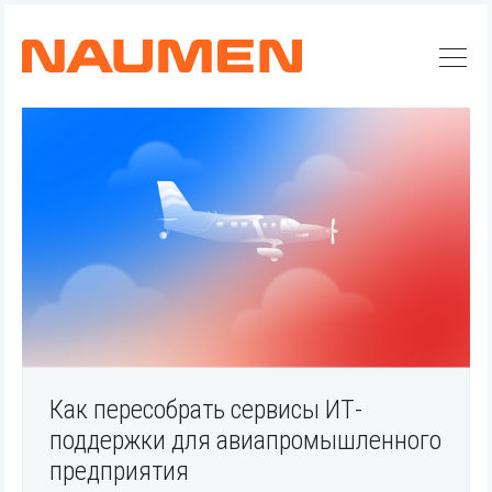
Искать
Как пересобрать сервисы ИТ-
Блог
поддержки для авиапромышленного
Naumen:
предприятия
service