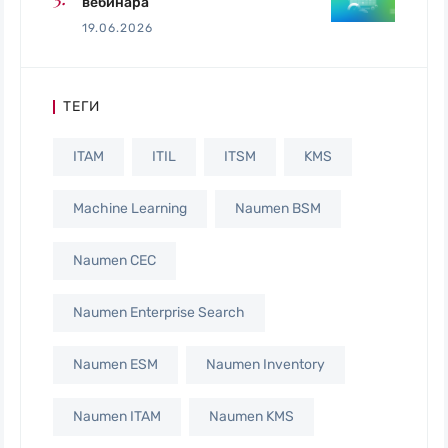
вебинара
19.06.2026
ТЕГИ
ITAM
ITIL
ITSM
KMS
Machine Learning
Naumen BSM
Naumen CEC
Naumen Enterprise Search
Naumen ESM
Naumen Inventory
Naumen ITAM
Naumen KMS