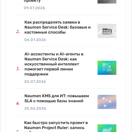
проекту
09.07.2026
Как распределять заявки в
Naumen Service Desk: базовые и
кастомные способы
06.07.2026
AI-ассистенты и AI-агенты в
Naumen Service Desk: как
искусственный интеллект
помогает первой линии
поддержки
02.07.2026
Naumen KMS для ИТ: повышаем
SLA с помощью базы знаний
25.06.2026
Как быстро запустить проект в
Naumen Project Ruler: запись