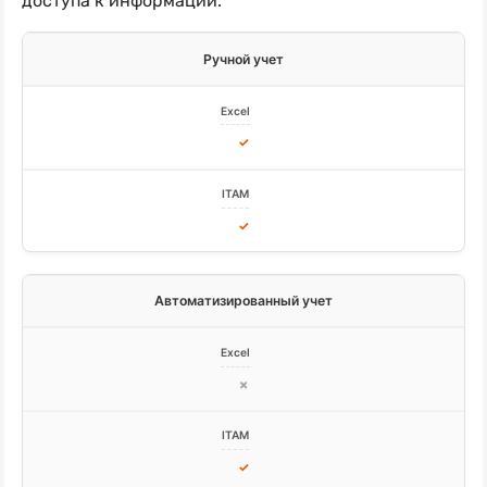
доступа к информации.
Ручной учет
✓
✓
Автоматизированный учет
✗
✓