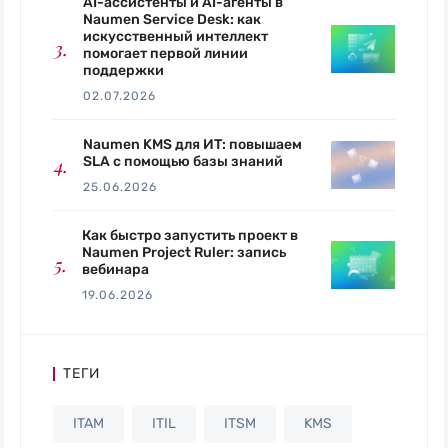
AI-ассистенты и AI-агенты в
Naumen Service Desk: как
искусственный интеллект
помогает первой линии
поддержки
02.07.2026
Naumen KMS для ИТ: повышаем
SLA с помощью базы знаний
25.06.2026
Как быстро запустить проект в
Naumen Project Ruler: запись
вебинара
19.06.2026
ТЕГИ
ITAM
ITIL
ITSM
KMS