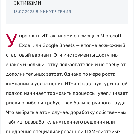
активами
Блог
18.07.2025
8 МИНУТ ЧТЕНИЯ
Naumen:
service
desk,
У
правлять ИТ-активами с помощью Microsoft
ITAM,
Excel или Google Sheets — вполне возможный
мониторинг
стартовый вариант. Эти инструменты доступны,
и
знакомы большинству пользователей и не требуют
автоматизация
дополнительных затрат. Однако по мере роста
компании и усложнения
ИТ-инфраструктуры
такой
подход начинает тормозить процессы, увеличивает
риски ошибок и требует все больше ручного труда.
Что выбрать в этом случае: доработку собственных
таблиц, разработку внутреннего решения или
внедрение специализированной
ITAM-системы
?