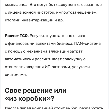
комплаенса. Это могут быть документы, связанные
с лицензионной чистотой, импортозамещением,
итогами инвентаризации и др.
Расчет TCO.
Результат учета тесно связан
с финансовыми аспектами бизнеса.
ITAM-система
с помощью механизма аллокации затрат
автоматически рассчитывает совокупную
стоимость владения
ИТ-активами
, услугами,
системами.
Свое решение или
«из коробки»?
Иногда перед компанией стоит выбор: разработать