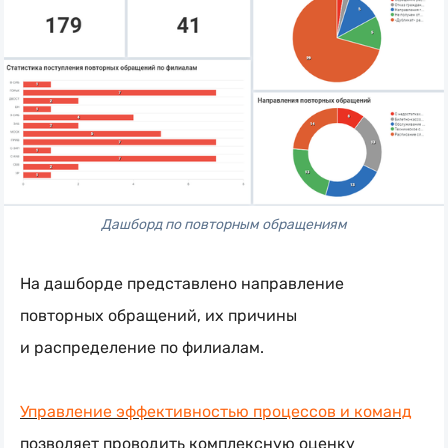
Дашборд по повторным обращениям
На дашборде представлено направление
повторных обращений, их причины
и распределение по филиалам.
Управление эффективностью процессов и команд
позволяет проводить комплексную оценку