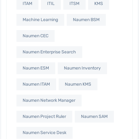
ITAM
ITIL
ITSM
KMS
Machine Learning
Naumen BSM
Naumen CEC
Naumen Enterprise Search
Naumen ESM
Naumen Inventory
Naumen ITAM
Naumen KMS
Naumen Network Manager
Naumen Project Ruler
Naumen SAM
Naumen Service Desk