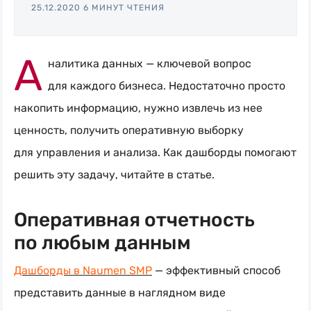
Блог
25.12.2020
6 МИНУТ ЧТЕНИЯ
Naumen:
service
А
налитика данных — ключевой вопрос
desk,
для каждого бизнеса. Недостаточно просто
ITAM,
накопить информацию, нужно извлечь из нее
мониторинг
ценность, получить оперативную выборку
и
для управления и анализа. Как дашборды помогают
автоматизация
решить эту задачу, читайте в статье.
Оперативная отчетность
по любым данным
Дашборды в Naumen SMP
— эффективный способ
представить данные в наглядном виде