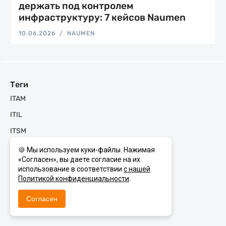
держать под контролем
инфраструктуру: 7 кейсов Naumen
10.06.2026
NAUMEN
Теги
ITAM
ITIL
ITSM
KMS
🍪 Мы используем куки-файлы. Нажимая
«Согласен», вы даете согласие на их
Machine Learning
использование в соответствии
с нашей
Политикой конфиденциальности
.
Naumen BSM
Naumen CEC
Согласен
Naumen Enterprise Search