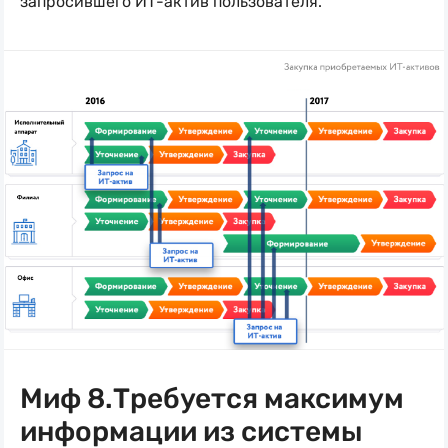
запросившего
ИТ-актив
пользователя.
Миф 8.Требуется максимум
информации из системы