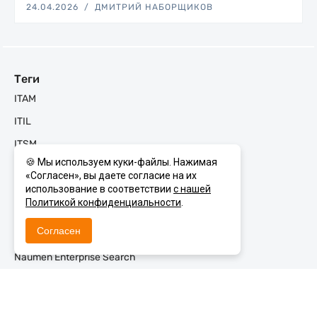
24.04.2026
ДМИТРИЙ НАБОРЩИКОВ
Теги
ITAM
ITIL
ITSM
🍪 Мы используем куки-файлы. Нажимая
KMS
«Согласен», вы даете согласие на их
Machine Learning
использование в соответствии
с нашей
Политикой конфиденциальности
.
Naumen BSM
Согласен
Naumen CEC
Naumen Enterprise Search
Naumen ESM
Naumen Inventory