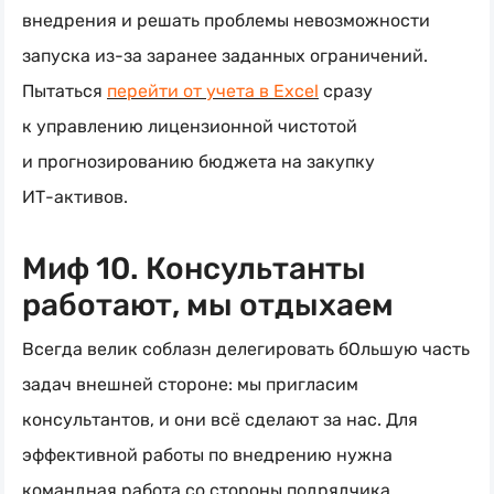
внедрения и решать проблемы невозможности
запуска
из-за
заранее заданных ограничений.
Пытаться
перейти от учета в Excel
сразу
к управлению лицензионной чистотой
и прогнозированию бюджета на закупку
ИТ-активов
.
Миф 10. Консультанты
работают, мы отдыхаем
Всегда велик соблазн делегировать бОльшую часть
задач внешней стороне: мы пригласим
консультантов, и они всё сделают за нас. Для
эффективной работы по внедрению нужна
командная работа со стороны подрядчика