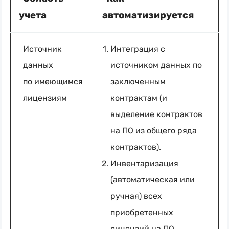
учета
автоматизируется
Источник
Интеграция с
данных
источником данных по
по имеющимся
заключенным
лицензиям
контрактам (и
выделение контрактов
на ПО из общего ряда
контрактов).
Инвентаризация
(автоматическая или
ручная) всех
приобретенных
лицензий на ПО.