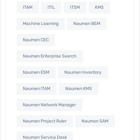
ITAM
ITIL
ITSM
KMS
Machine Learning
Naumen BSM
Naumen CEC
Naumen Enterprise Search
Naumen ESM
Naumen Inventory
Naumen ITAM
Naumen KMS
Naumen Network Manager
Naumen Project Ruler
Naumen SAM
Naumen Service Desk