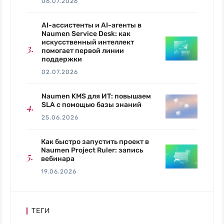
06.07.2026
AI-ассистенты и AI-агенты в
Naumen Service Desk: как
искусственный интеллект
помогает первой линии
поддержки
02.07.2026
Naumen KMS для ИТ: повышаем
SLA с помощью базы знаний
25.06.2026
Как быстро запустить проект в
Naumen Project Ruler: запись
вебинара
19.06.2026
ТЕГИ